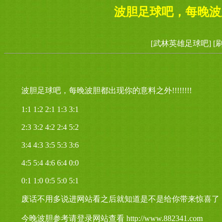
波胆足球吧，每晚波胆都
[武林英雄足球吧]
[
波胆足球吧，每晚波胆都出现你的意料之外!!!!!!!!
1:1 1:2 2:1 1:3 3:1
2:3 3:2 4:2 2:4 5:2
3:4 4:3 3:5 5:3 3:6
4:5 5:4 4:6 6:4 0:0
0:1 1:0 0:5 5:0 5:1
废话不用多说进网站看之后就知道是不是给你带来惊喜了
今晚波胆参考请登录网站查看 http://www.882341.com