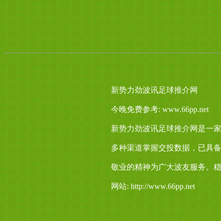
新势力劲波讯足球推介网
今晚免费参考: www.66pp.net
新势力劲波讯足球推介网是一家
多种渠道掌握交投数据，已具
敬业的精神为广大波友服务。
网站: http://www.66pp.net