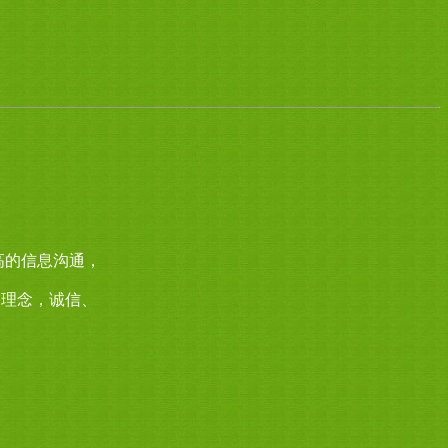
高的信息沟通，
的理念，诚信、