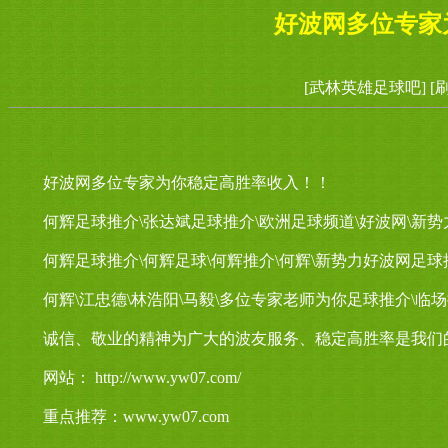
好波网多位专家
[武林英雄足球吧]
[
好波网多位专家为你稳定高胜率收入！！
何辉足球推介\张达斌足球推介\欧洲足球频道\好波网\新势
何辉足球推介\何辉足球\何辉推介\何辉\新势力好波网足
何辉\江忠德\林浩阳\马毅\多位专家老师为你足球推介\临
诚信、敬业的精神为广大的波友服务、稳定高胜率是我们
网站： http://www.yw07.com/
重点推荐：www.yw07.com