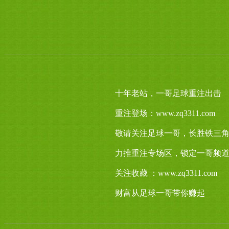
十年老站，一哥足球重注出击
重注登场：www.zq3311.com
敬请关注足球一哥，长胜铁三
力推重注专场区，锁定一哥频
关注收藏 ：www.zq3311.com
财富从足球一哥带你赚起