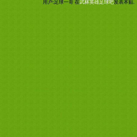
用户:足球一哥
在
武林英雄足球吧
发表本贴.