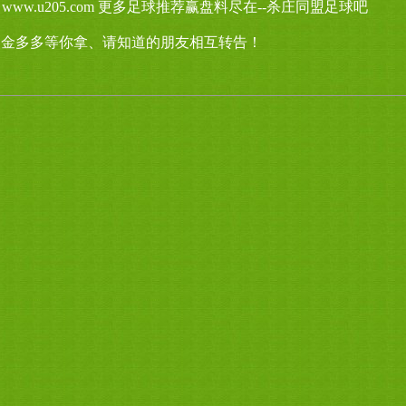
用：www.u205.com 更多足球推荐赢盘料尽在--杀庄同盟足球吧
奖金多多等你拿、请知道的朋友相互转告！