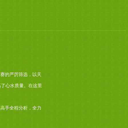
台赛的严厉筛选，以天
高了心水质量。在这里
大高手全程分析，全力